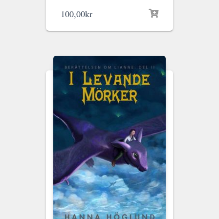
100,00
kr