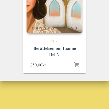
BOK
Berättelsen om Lianne
Del V
250,00
kr