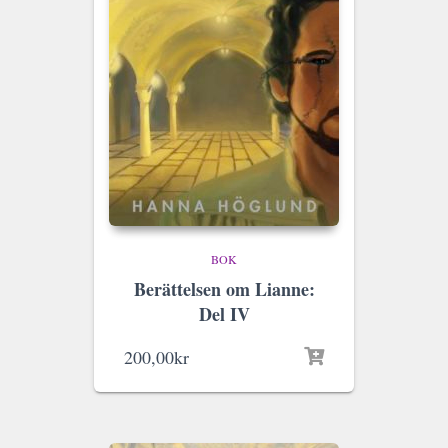
BOK
Berättelsen om Lianne:
Del IV
200,00
kr