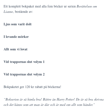
Ett komplett bokpaket med alla fem böcker ur serien
Berättelsen om
Lianne
, bestående av:
Ljus som varit dolt
I levande mörker
Allt som vi lovat
Vid trappornas slut volym 1
Vid trappornas slut volym 2
Bokpaketet ger 120 kr rabatt på böckerna!
“Bokserien är så himla bra! Bättre än Harry Potter! De är så bra skrivna
och det känns som att man är där och är med om allt som händer.”