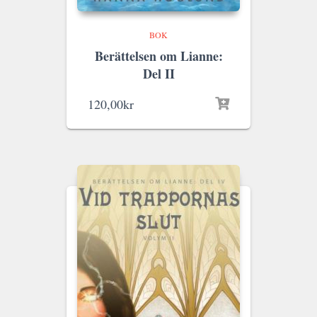
BOK
Berättelsen om Lianne:
Del II
120,00
kr